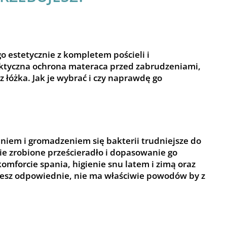
o estetycznie z kompletem pościeli i
praktyczna ochrona materaca przed zabrudzeniami,
 łóżka. Jak je wybrać i czy naprawdę go
eniem i gromadzeniem się bakterii trudniejsze do
zie zrobione prześcieradło i dopasowanie go
omforcie spania, higienie snu latem i zimą oraz
ierzesz odpowiednie, nie ma właściwie powodów by z