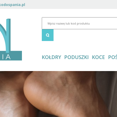
odospania.pl
KOŁDRY
PODUSZKI
KOCE
POŚ