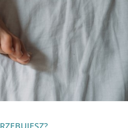
RZEBUJESZ?