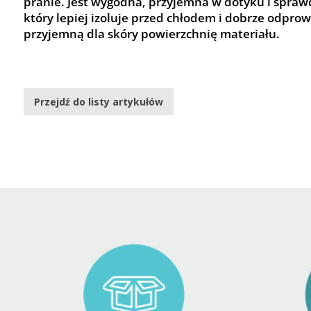
pranie. Jest wygodna, przyjemna w dotyku i sprawd
który lepiej izoluje przed chłodem i dobrze odprow
przyjemną dla skóry powierzchnię materiału.
Przejdź do listy artykułów