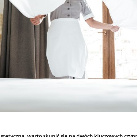
 estetyczną, warto skupić się na dwóch kluczowych czy