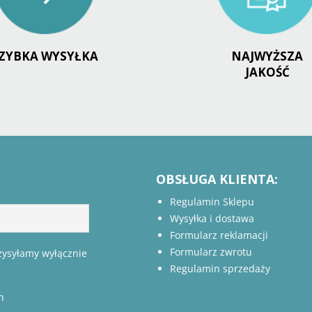
ZYBKA WYSYŁKA
NAJWYŻSZA
JAKOŚĆ
OBSŁUGA KLIENTA:
Regulamin Sklepu
Wysyłka i dostawa
Formularz reklamacji
Formularz zwrotu
rzysyłamy wyłącznie
Regulamin sprzedaży
h