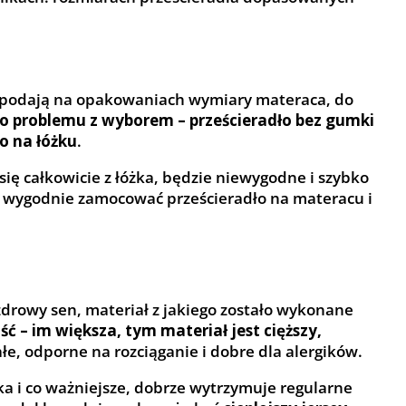
ci podają na opakowaniach wymiary materaca, do
 problemu z wyborem – prześcieradło bez gumki
o na łóżku
.
ę całkowicie z łóżka, będzie niewygodne i szybko
i wygodnie zamocować prześcieradło na materacu i
 zdrowy sen, materiał z jakiego zostało wykonane
 – im większa, tym materiał jest cięższy,
e, odporne na rozciąganie i dobre dla alergików.
a i co ważniejsze, dobrze wytrzymuje regularne