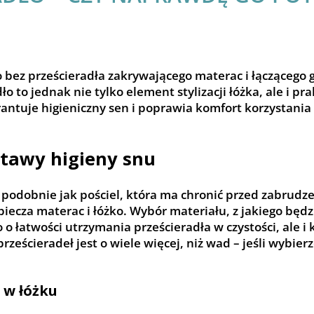
 bez prześcieradła zakrywającego materac i łączącego g
 to jednak nie tylko element stylizacji łóżka, ale i 
ntuje higieniczny sen i poprawia komfort korzystania z
stawy higieny snu
i podobnie jak pościel, która ma chronić przed zabrudz
piecza materac i łóżko. Wybór materiału, z jakiego będ
 łatwości utrzymania prześcieradła w czystości, ale i k
 prześcieradeł jest o wiele więcej, niż wad – jeśli wyb
 w łóżku