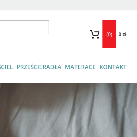
(0)
0 zł
CIEL
PRZEŚCIERADŁA
MATERACE
KONTAKT