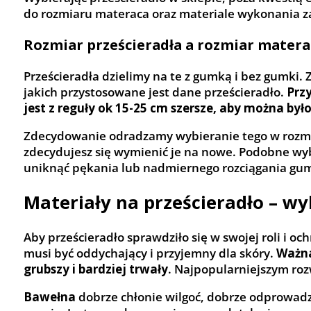
do rozmiaru materaca oraz materiale wykonania z
Rozmiar prześcieradła a rozmiar matera
Prześcieradła dzielimy na te z gumką i bez gumk
jakich przystosowane jest dane prześcieradło.
Prz
jest z reguły ok 15-25 cm szersze, aby można by
Zdecydowanie odradzamy wybieranie tego w rozmiar
zdecydujesz się wymienić je na nowe. Podobne wy
uniknąć pękania lub nadmiernego rozciągania gu
Materiały na prześcieradło – wy
Aby prześcieradło sprawdziło się w swojej roli i o
musi być oddychający i przyjemny dla skóry.
Ważna
grubszy i bardziej trwały
. Najpopularniejszym roz
Bawełna
dobrze chłonie wilgoć, dobrze odprowadz