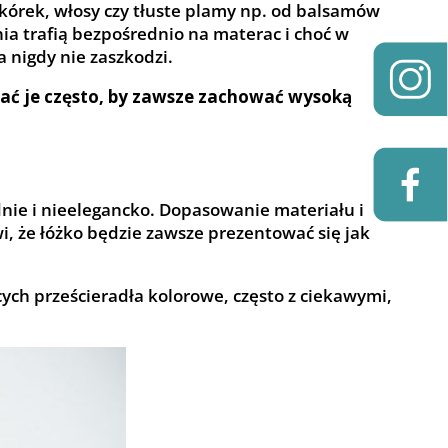
skórek, włosy czy tłuste plamy np. od balsamów
nia trafią bezpośrednio na materac i choć w
 nigdy nie zaszkodzi.
ać je często, by zawsze zachować wysoką
nie i nieelegancko. Dopasowanie materiału i
wi, że łóżko będzie zawsze prezentować się jak
ęcych prześcieradła kolorowe, często z ciekawymi,