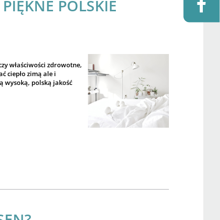
PIĘKNE POLSKIE
 czy właściwości zdrowotne,
 ciepło zimą ale i
ą wysoką, polską jakość
SEN?