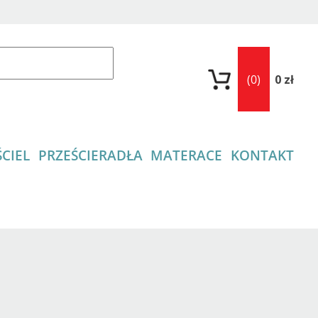
(0)
0 zł
CIEL
PRZEŚCIERADŁA
MATERACE
KONTAKT