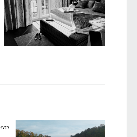
órych