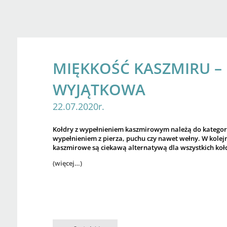
MIĘKKOŚĆ KASZMIRU –
WYJĄTKOWA
22.07.2020r.
Kołdry z wypełnieniem kaszmirowym należą do kategorii
wypełnieniem z pierza, puchu czy nawet wełny. W kolejn
kaszmirowe są ciekawą alternatywą dla wszystkich kołd
(więcej…)