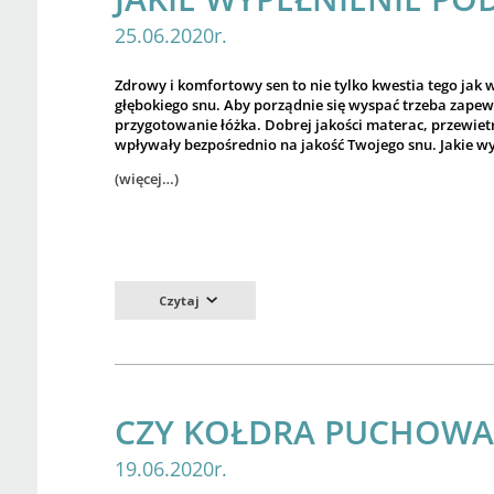
25.06.2020r.
Zdrowy i komfortowy sen to nie tylko kwestia tego jak w
głębokiego snu. Aby porządnie się wyspać trzeba zapew
przygotowanie łóżka. Dobrej jakości materac, przewiet
wpływały bezpośrednio na jakość Twojego snu. Jakie wy
(więcej…)
Czytaj
CZY KOŁDRA PUCHOWA 
19.06.2020r.