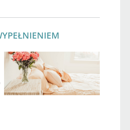
WYPEŁNIENIEM
u