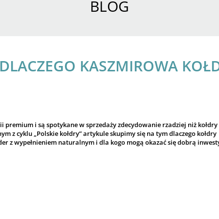
BLOG
 DLACZEGO KASZMIROWA KOŁDR
 premium i są spotykane w sprzedaży zdecydowanie rzadziej niż kołdry 
ym z cyklu „Polskie kołdry” artykule skupimy się na tym dlaczego kołdry
er z wypełnieniem naturalnym i dla kogo mogą okazać się dobrą inwesty