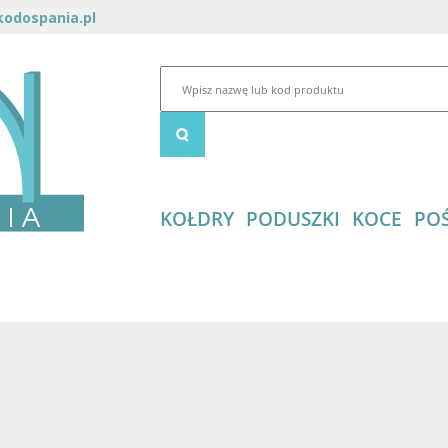
odospania.pl
KOŁDRY
PODUSZKI
KOCE
POŚ