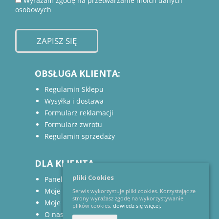
Wyrażam zgodę na przetwarzanie moich danych
osobowych
OBSŁUGA KLIENTA:
Regulamin Sklepu
Wysyłka i dostawa
Formularz reklamacji
Formularz zwrotu
Regulamin sprzedaży
DLA KLIENTA
pliki Cookies
Panel klienta
Moje zamówienia
Serwis wykorzystuje pliki cookies. Korzystając ze
strony wyrażasz zgodę na wykorzystywanie
Moje adresy
plików cookies.
dowiedz się więcej.
O nas