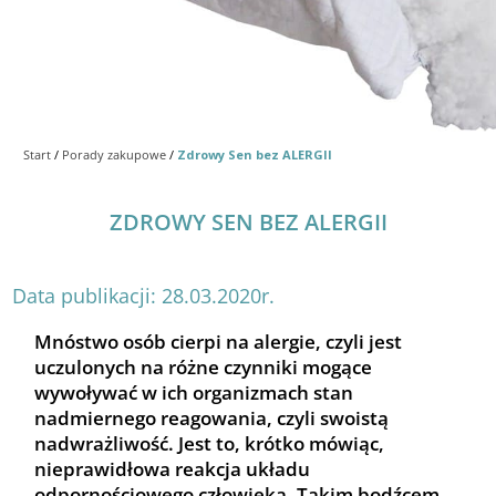
Start
/
Porady zakupowe
/
Zdrowy Sen bez ALERGII
ZDROWY SEN BEZ ALERGII
Data publikacji: 28.03.2020r.
Mnóstwo osób cierpi na alergie, czyli jest
uczulonych na różne czynniki mogące
wywoływać w ich organizmach stan
nadmiernego reagowania, czyli swoistą
nadwrażliwość.
Jest to, krótko mówiąc,
nieprawidłowa reakcja układu
odpornościowego człowieka. Takim bodźcem,