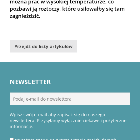
można prać w wysokiej temperaturze, co
pozbawi ją roztoczy, które usiłowałby się tam
zagnieździć.
Przejdź do listy artykułów
NEWSLETTER
Wpisz swój e-mail aby zapisać się do naszego
newslettera. Przysyłamy wyłącznie ciekawe i pożyteczne
informacje.