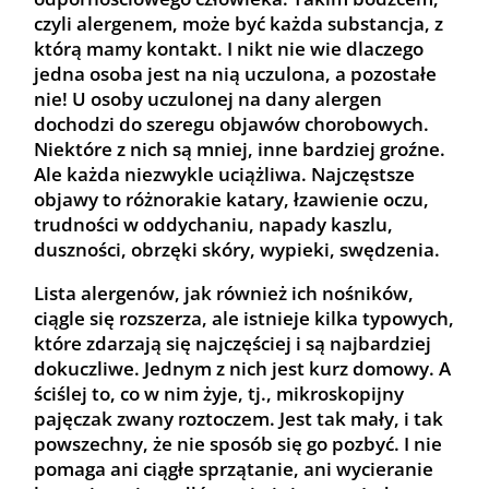
czyli alergenem, może być każda substancja, z
którą mamy kontakt. I nikt nie wie dlaczego
jedna osoba jest na nią uczulona, a pozostałe
nie! U osoby uczulonej na dany alergen
dochodzi do szeregu objawów chorobowych.
Niektóre z nich są mniej, inne bardziej groźne.
Ale każda niezwykle uciążliwa. Najczęstsze
objawy to różnorakie katary, łzawienie oczu,
trudności w oddychaniu, napady kaszlu,
duszności, obrzęki skóry, wypieki, swędzenia.
Lista alergenów, jak również ich nośników,
ciągle się rozszerza, ale istnieje kilka typowych,
które zdarzają się najczęściej i są najbardziej
dokuczliwe. Jednym z nich jest kurz domowy. A
ściślej to, co w nim żyje, tj., mikroskopijny
pajęczak zwany roztoczem. Jest tak mały, i tak
powszechny, że nie sposób się go pozbyć. I nie
pomaga ani ciągłe sprzątanie, ani wycieranie