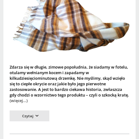
Zdarza się w długie, zimowe popołudnia, że siadamy w fotelu,
otulamy wełnianym kocem i zapadamy w
kilkudziesięciominutową drzemkę. Nie myślimy, skąd wzięło
się to ciepłe okrycie oraz jakie było jego pierwotne
zastosowanie. A jest to bardzo ciekawa historia, zwłaszcza
gdy chodzi o wzornictwo tego produktu – czyli o szkocką kratę.
(więcej…)
Czytaj