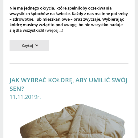
Nie ma jednego okrycia, które spełniłoby oczekiwania
wszystkich śpiochów na świecie. Każdy z nas ma inne potrzeby
– zdrowotne, lub mieszkaniowe – oraz zwyczaje. Wybierając
kołdrę musimy wziąć to pod uwagę, bo nie wszystko nadaje
się dla wszystkich!
(więcej…)
Czytaj
JAK WYBRAĆ KOŁDRĘ, ABY UMILIĆ SWÓJ
SEN?
11.11.2019r.