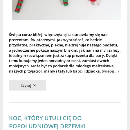
Święta coraz bliżej, więc częściej zastanawiamy się nad
prezentami świątecznymi. Jak wybrać coś, co będzie
przydatne, praktyczne, piękne, nie zrujnuje naszego budżetu,
a jednocześnie pokaże naszym bliskim, jak nam na nich zależy.
Idealnym rozwiązaniem jest zakup prezentu dla pary. Dzięki
temu kupujemy jeden porządny prezent, zamiast dwóch
mniejszych. Może być to podarek dla młodego małżeństwa,
naszych przyjaciół, mamy i taty lub babci i dziadka.
(więcej…)
Czytaj
KOC, KTÓRY UTULI CIĘ DO
POPOŁUDNIOWEJ DRZEMKI