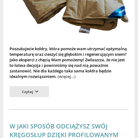
Poszukujecie kołdry, która pomoże wam utrzymać optymalną
temperaturę oraz cieszyć się głębokim i regenerującym snem?
Jako eksperci z chęcią Wam pomożemy! Zwłaszcza, że nie jest
to łatwa decyzja i powinniśmy się nad nią poważnie
zastanowić. Nie dla każdego taka sama kołdra będzie
idealnym rozwiązaniem.
(więcej…)
Czytaj
W JAKI SPOSÓB ODCIĄŻYSZ SWÓJ
KRĘGOSŁUP DZIĘKI PROFILOWANYM