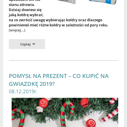
stanu zdrowia.
Dzisiaj dowiesz się
jaką kołdrę wybrać,
na co zwrócić uwagę wybierając kołdry oraz dlaczego
powinieneś mieć różne kołdry w zależności od pory roku.
(więcej…)
Czytaj
POMYSŁ NA PREZENT – CO KUPIĆ NA
GWIAZDKĘ 2019?
08.12.2019r.