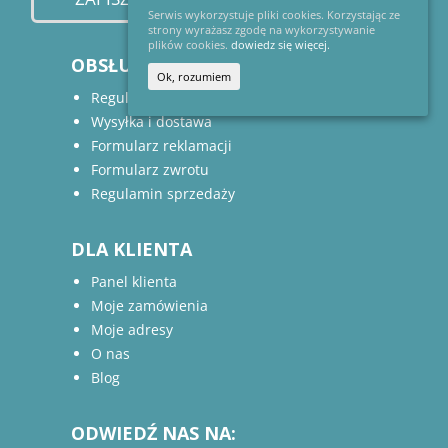
Serwis wykorzystuje pliki cookies. Korzystając ze
strony wyrażasz zgodę na wykorzystywanie
plików cookies.
dowiedz się więcej.
OBSŁUGA KLIENTA:
Ok, rozumiem
Regulamin Sklepu
Wysyłka i dostawa
Formularz reklamacji
Formularz zwrotu
Regulamin sprzedaży
DLA KLIENTA
Panel klienta
Moje zamówienia
Moje adresy
O nas
Blog
ODWIEDŹ NAS NA: