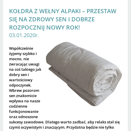
KOŁDRA Z WEŁNY ALPAKI – PRZESTAW
SIĘ NA ZDROWY SEN I DOBRZE
ROZPOCZNIJ NOWY ROK!
03.01.2020r.
Współcześnie
żyjemy szybko i
mocno, nie
zwracając uwagi
na coś takiego jak
dobry sen i
wartościowy
odpoczynek.
Wbrew pozorom
sen znakomicie
wpływa na nasze
codzienne
funkcjonowanie
oraz odnoszone
sukcesy zawodowe. Dlatego warto zadbać, aby relaks stał się
czymś oczywistym i znaczącym. Przydatna będzie nie tylko